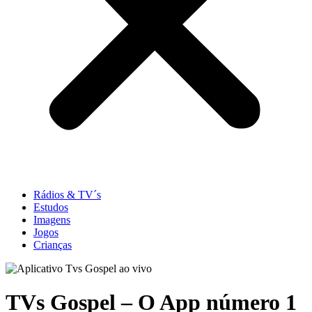
Rádios & TV´s
Estudos
Imagens
Jogos
Crianças
TVs Gospel – O App número 1