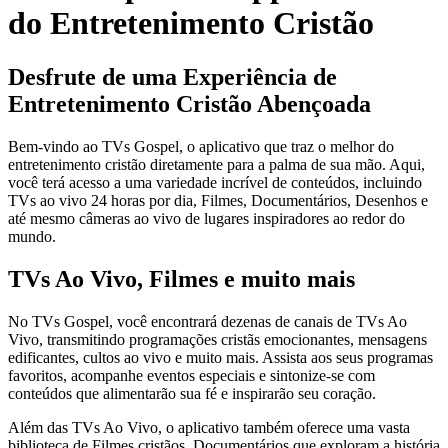
do Entretenimento Cristão
Desfrute de uma Experiência de
Entretenimento Cristão Abençoada
Bem-vindo ao TVs Gospel, o aplicativo que traz o melhor do
entretenimento cristão diretamente para a palma de sua mão. Aqui,
você terá acesso a uma variedade incrível de conteúdos, incluindo
TVs ao vivo 24 horas por dia, Filmes, Documentários, Desenhos e
até mesmo câmeras ao vivo de lugares inspiradores ao redor do
mundo.
TVs Ao Vivo, Filmes e muito mais
No TVs Gospel, você encontrará dezenas de canais de TVs Ao
Vivo, transmitindo programações cristãs emocionantes, mensagens
edificantes, cultos ao vivo e muito mais. Assista aos seus programas
favoritos, acompanhe eventos especiais e sintonize-se com
conteúdos que alimentarão sua fé e inspirarão seu coração.
Além das TVs Ao Vivo, o aplicativo também oferece uma vasta
biblioteca de Filmes cristãos, Documentários que exploram a história