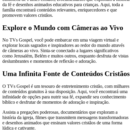
da fé e desenhos animados educativos para crianças. Aqui, toda a
família encontrará conteúdos relevantes, enriquecedores e que
promovem valores cristãos.
Explore o Mundo com Câmeras ao Vivo
No TVs Gospel, você pode embarcar em uma viagem virtual e
explorar locais sagrados e inspiradores ao redor do mundo através
de câmeras ao vivo. Sinta-se conectado a lugares significativos
como Jerusalém, Belém e muitos outros, enquanto desfruta de vistas
deslumbrantes e momentos de reflexão e adoração.
Uma Infinita Fonte de Conteúdos Cristãos
O TVs Gospel é um tesouro de entretenimento cristão, com milhares
de conteúdos gratuitos à sua disposição. Aqui, você encontrará uma
infinidade de opções para nutrir sua fé, expandir seu conhecimento
bíblico e desfrutar de momentos de adoração e inspiração.
Assista a pregações poderosas, documentários que exploram a
história da igreja, filmes que transmitem mensagens transformadoras
e desenhos animados que ensinam valores cristãos de uma forma
lúdica e cativante.